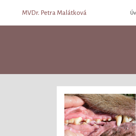
MVDr. Petra Malátková
Ú