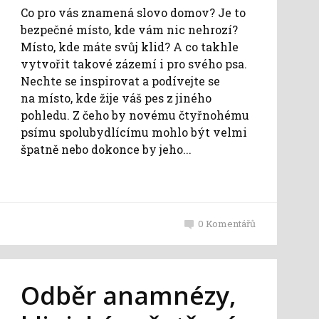
Co pro vás znamená slovo domov? Je to
bezpečné místo, kde vám nic nehrozí?
Místo, kde máte svůj klid? A co takhle
vytvořit takové zázemí i pro svého psa.
Nechte se inspirovat a podívejte se
na místo, kde žije váš pes z jiného
pohledu. Z čeho by novému čtyřnohému
psímu spolubydlícímu mohlo být velmi
špatně nebo dokonce by jeho...
0
Komentářů
Odběr anamnézy,