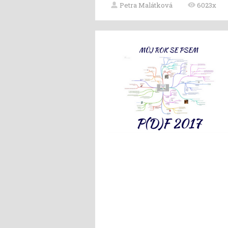
Petra Malátková
6023x