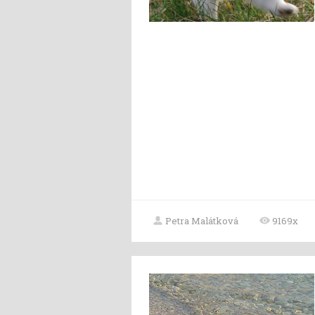
Petra Malátková
9169x