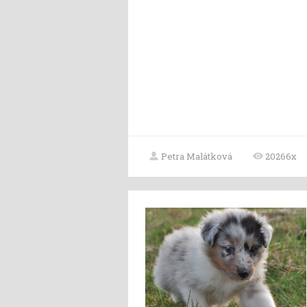
Petra Malátková
20266x