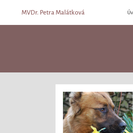
MVDr. Petra Malátková
Ú